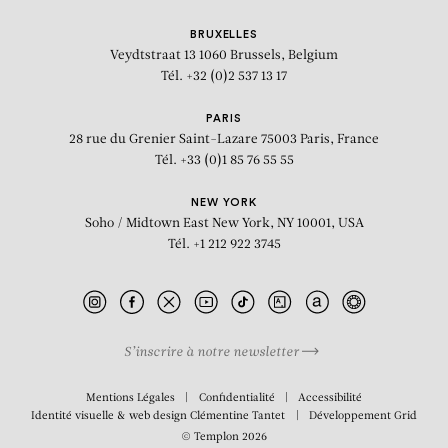
BRUXELLES
Veydtstraat 13
1060 Brussels, Belgium
Tél. +32 (0)2 537 13 17
PARIS
28 rue du Grenier Saint-Lazare
75003 Paris, France
Tél. +33 (0)1 85 76 55 55
NEW YORK
Soho / Midtown East
New York, NY 10001, USA
Tél. +1 212 922 3745
S’inscrire à notre newsletter
BIOGRAPHIE
Mentions Légales
Confidentialité
Accessibilité
Identité visuelle & web design
Clémentine Tantet
Développement
Grid
© Templon 2026