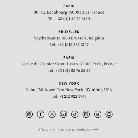
PARIS
30 rue Beaubourg
75003 Paris, France
Tél. +33 (0)1 42 72 14 10
BRUXELLES
Veydtstraat 13
1060 Brussels, Belgium
Tél. +32 (0)2 537 13 17
PARIS
28 rue du Grenier Saint-Lazare
75003 Paris, France
Tél. +33 (0)1 85 76 55 55
NEW YORK
Soho / Midtown East
New York, NY 10001, USA
Tél. +1 212 922 3745
S’inscrire à notre newsletter
BIOGRAPHIE