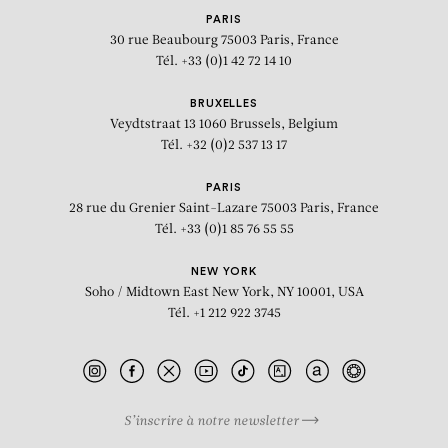
PARIS
30 rue Beaubourg
75003 Paris, France
Tél. +33 (0)1 42 72 14 10
BRUXELLES
Veydtstraat 13
1060 Brussels, Belgium
Tél. +32 (0)2 537 13 17
PARIS
28 rue du Grenier Saint-Lazare
75003 Paris, France
Tél. +33 (0)1 85 76 55 55
NEW YORK
Soho / Midtown East
New York, NY 10001, USA
Tél. +1 212 922 3745
S’inscrire à notre newsletter
BIOGRAPHIE