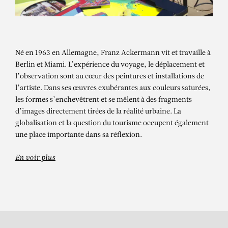
Né en 1963 en Allemagne, Franz Ackermann vit et travaille à
Berlin et Miami. L’expérience du voyage, le déplacement et
l’observation sont au cœur des peintures et installations de
l’artiste. Dans ses œuvres exubérantes aux couleurs saturées,
les formes s’enchevêtrent et se mêlent à des fragments
d’images directement tirées de la réalité urbaine. La
FRANZ ACKERMANN
globalisation et la question du tourisme occupent également
La tente
une place importante dans sa réflexion.
En voir plus