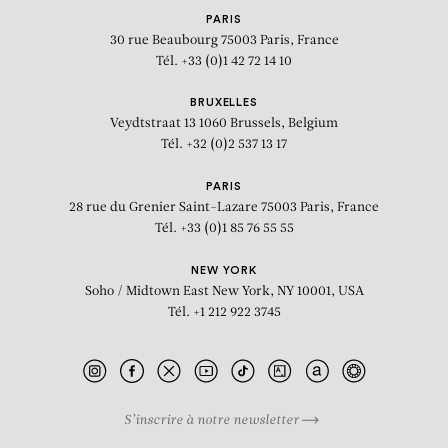
PARIS
30 rue Beaubourg
75003 Paris, France
Tél. +33 (0)1 42 72 14 10
BRUXELLES
Veydtstraat 13
1060 Brussels, Belgium
Tél. +32 (0)2 537 13 17
PARIS
28 rue du Grenier Saint-Lazare
75003 Paris, France
Tél. +33 (0)1 85 76 55 55
NEW YORK
Soho / Midtown East
New York, NY 10001, USA
Tél. +1 212 922 3745
S’inscrire à notre newsletter
BIOGRAPHIE