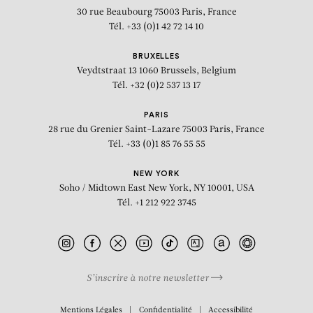
30 rue Beaubourg
75003 Paris, France
Tél. +33 (0)1 42 72 14 10
BRUXELLES
Veydtstraat 13
1060 Brussels, Belgium
Tél. +32 (0)2 537 13 17
PARIS
28 rue du Grenier Saint-Lazare
75003 Paris, France
Tél. +33 (0)1 85 76 55 55
NEW YORK
Soho / Midtown East
New York, NY 10001, USA
Tél. +1 212 922 3745
S’inscrire à notre newsletter
BIOGRAPHIE
Mentions Légales
Confidentialité
Accessibilité