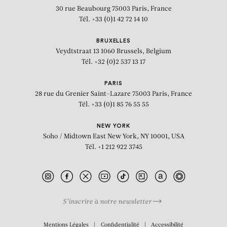
30 rue Beaubourg
75003 Paris, France
Tél. +33 (0)1 42 72 14 10
BRUXELLES
Veydtstraat 13
1060 Brussels, Belgium
Tél. +32 (0)2 537 13 17
PARIS
28 rue du Grenier Saint-Lazare
75003 Paris, France
Tél. +33 (0)1 85 76 55 55
NEW YORK
Soho / Midtown East
New York, NY 10001, USA
Tél. +1 212 922 3745
S’inscrire à notre newsletter
BIOGRAPHIE
Mentions Légales
Confidentialité
Accessibilité