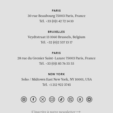
PARIS
30 rue Beaubourg
75003 Paris, France
Tél. +33 (0)1 42 72 14 10
BRUXELLES
Veydtstraat 13
1060 Brussels, Belgium
Tél. +32 (0)2 537 13 17
PARIS
28 rue du Grenier Saint-Lazare
75003 Paris, France
Tél. +33 (0)1 85 76 55 55
NEW YORK
Soho / Midtown East
New York, NY 10001, USA
Tél. +1 212 922 3745
S’inscrire à notre newsletter