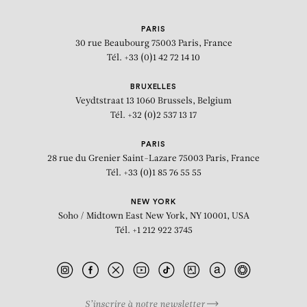
PARIS
30 rue Beaubourg
75003 Paris, France
Tél. +33 (0)1 42 72 14 10
BRUXELLES
Veydtstraat 13
1060 Brussels, Belgium
Tél. +32 (0)2 537 13 17
PARIS
28 rue du Grenier Saint-Lazare
75003 Paris, France
Tél. +33 (0)1 85 76 55 55
NEW YORK
Soho / Midtown East
New York, NY 10001, USA
Tél. +1 212 922 3745
S’inscrire à notre newsletter