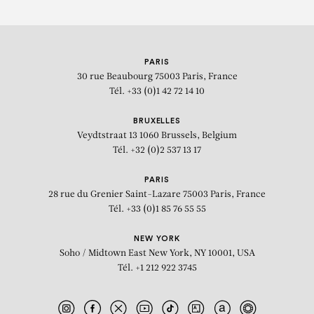
PARIS
30 rue Beaubourg
75003 Paris, France
Tél. +33 (0)1 42 72 14 10
BRUXELLES
Veydtstraat 13
1060 Brussels, Belgium
Tél. +32 (0)2 537 13 17
PARIS
28 rue du Grenier Saint-Lazare
75003 Paris, France
Tél. +33 (0)1 85 76 55 55
NEW YORK
Soho / Midtown East
New York, NY 10001, USA
Tél. +1 212 922 3745