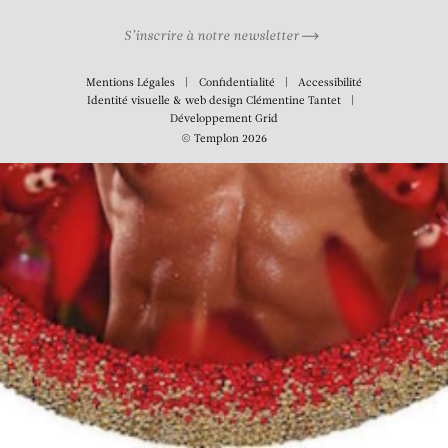
S’inscrire à notre newsletter
Mentions Légales
Confidentialité
Accessibilité
Identité visuelle & web design
Clémentine Tantet
Développement
Grid
© Templon 2026