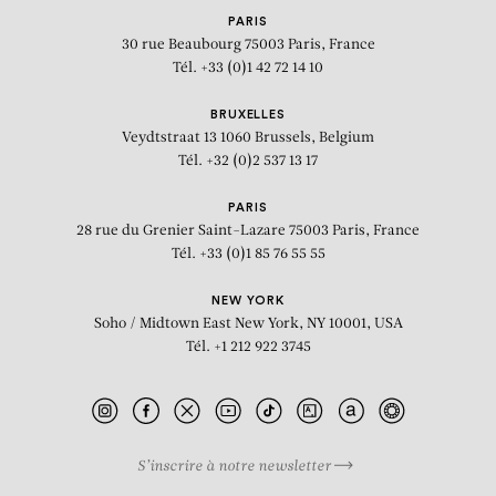
PARIS
30 rue Beaubourg
75003 Paris, France
Tél. +33 (0)1 42 72 14 10
BRUXELLES
Veydtstraat 13
1060 Brussels, Belgium
Tél. +32 (0)2 537 13 17
PARIS
28 rue du Grenier Saint-Lazare
75003 Paris, France
Tél. +33 (0)1 85 76 55 55
NEW YORK
Soho / Midtown East
New York, NY 10001, USA
Tél. +1 212 922 3745
S’inscrire à notre newsletter
BIOGRAPHIE