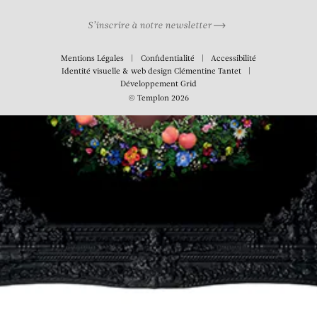
S’inscrire à notre newsletter
Mentions Légales
Confidentialité
Accessibilité
Identité visuelle & web design
Clémentine Tantet
Développement
Grid
© Templon 2026