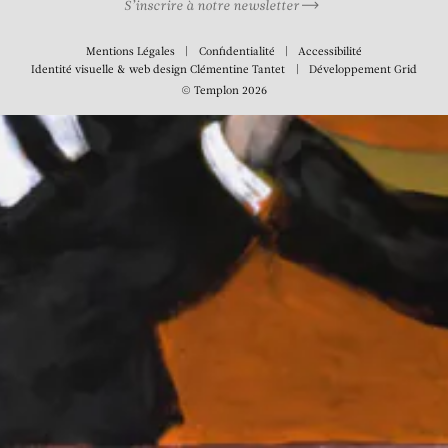
S’inscrire à notre newsletter
Mentions Légales
Confidentialité
Accessibilité
Identité visuelle & web design
Clémentine Tantet
Développement
Grid
© Templon 2026