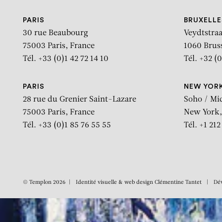
PARIS
BRUXELLE
30 rue Beaubourg
Veydtstraa
75003 Paris, France
1060 Brus
Tél. +33 (0)1 42 72 14 10
Tél. +32 (0
PARIS
NEW YOR
28 rue du Grenier Saint-Lazare
Soho / Mi
75003 Paris, France
New York,
Tél. +33 (0)1 85 76 55 55
Tél. +1 21
© Templon 2026
Identité visuelle & web design
Clémentine Tantet
Dé