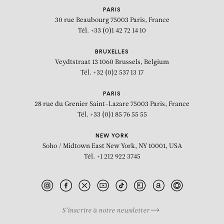
PARIS
30 rue Beaubourg
75003 Paris, France
Tél. +33 (0)1 42 72 14 10
BRUXELLES
Veydtstraat 13
1060 Brussels, Belgium
Tél. +32 (0)2 537 13 17
PARIS
28 rue du Grenier Saint-Lazare
75003 Paris, France
Tél. +33 (0)1 85 76 55 55
NEW YORK
Soho / Midtown East
New York, NY 10001, USA
Tél. +1 212 922 3745
S’inscrire à notre newsletter
BIOGRAPHIE