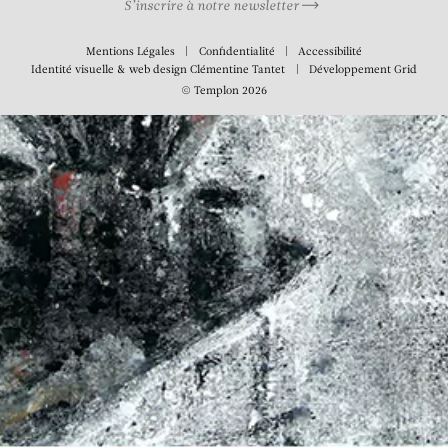
S’inscrire à notre newsletter
Mentions Légales
Confidentialité
Accessibilité
Identité visuelle & web design
Clémentine Tantet
Développement
Grid
© Templon 2026