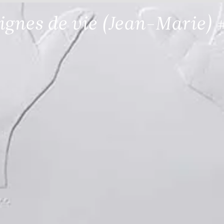
ignes de vie (Jean-Marie) 