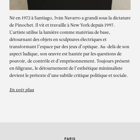
Né en 1972 à Santiago, Iván Navarro a grandi sous la dictature
de Pinochet. Il vit et travaille à New York depuis 1997.
L’artiste utilise la lumière comme matériau de base,
détournant des objets en sculptures électriques et
transformant l’espace par des jeux d’optique. Au-delà de son
aspect ludique, son œuvre est hantée par les questions de
pouvoir, de contrôle et d’emprisonnement. Toujours présent
IVÁN NAVARRO
en filigrane, le détournement de l’esthétique minimaliste
devient le prétexte d’une subtile critique politique et sociale.
Loop
En voir plus
PARIS