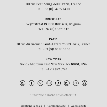
30 rue Beaubourg
75003 Paris, France
Tél. +33 (0)1 42 72 14 10
BRUXELLES
Veydtstraat 13
1060 Brussels, Belgium
Tél. +32 (0)2 537 13 17
PARIS
28 rue du Grenier Saint-Lazare
75003 Paris, France
Tél. +33 (0)1 85 76 55 55
NEW YORK
Soho / Midtown East
New York, NY 10001, USA
Tél. +1 212 922 3745
S’inscrire à notre newsletter
BIOGRAPHIE
Mentions Légales
Confidentialité
Accessibilité