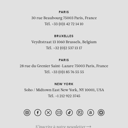
PARIS
30 rue Beaubourg
75003 Paris, France
Tél. +33 (0)1 42 72 14 10
BRUXELLES
Veydtstraat 13
1060 Brussels, Belgium
Tél. +32 (0)2 537 13 17
PARIS
28 rue du Grenier Saint-Lazare
75003 Paris, France
Tél. +33 (0)1 85 76 55 55
NEW YORK
Soho / Midtown East
New York, NY 10001, USA
Tél. +1 212 922 3745
S’inscrire à notre newsletter