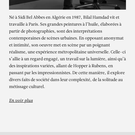
Né à Sidi Bel Abbes en Algérie en 1987, Bilal Hamdad vit et
travaille à Paris. Ses grandes peintures à l’huile, élaborées à
partir de photographies, sont des interprétations
contemporaines de scènes urbaines. En opposant anonymat
et intimité, son oeuvre met en scène par un poignant
réalisme, une expérience métropolitaine universelle. Celle-ci
s’allie à un regard engagé, un travail sur la lumière, ainsi qu’à
des inspirations variées, allant de Hopper à Rubens, en
BILAL HAMDAD
passant par les impressionnistes. De cette manière, il explore
divers faits de société dans leur complexité, de la solitude au
Lueur d’un soir
métissage culturel.
En voir plus