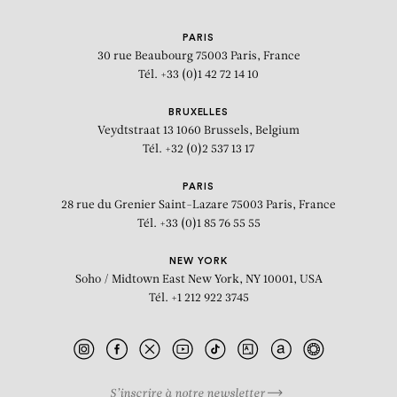
PARIS
30 rue Beaubourg
75003 Paris, France
Tél. +33 (0)1 42 72 14 10
BRUXELLES
Veydtstraat 13
1060 Brussels, Belgium
Tél. +32 (0)2 537 13 17
PARIS
28 rue du Grenier Saint-Lazare
75003 Paris, France
Tél. +33 (0)1 85 76 55 55
NEW YORK
Soho / Midtown East
New York, NY 10001, USA
Tél. +1 212 922 3745
S’inscrire à notre newsletter