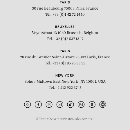
PARIS
30 rue Beaubourg
75003 Paris, France
Tél. +33 (0)1 42 72 14 10
BRUXELLES
Veydtstraat 13
1060 Brussels, Belgium
Tél. +32 (0)2 537 13 17
PARIS
28 rue du Grenier Saint-Lazare
75003 Paris, France
Tél. +33 (0)1 85 76 55 55
NEW YORK
Soho / Midtown East
New York, NY 10001, USA
Tél. +1 212 922 3745
S’inscrire à notre newsletter
BIOGRAPHIE