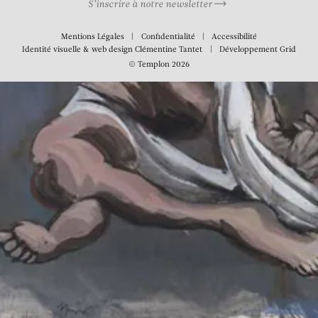
S’inscrire à notre newsletter
Mentions Légales
Confidentialité
Accessibilité
Identité visuelle & web design
Clémentine Tantet
Développement
Grid
© Templon 2026