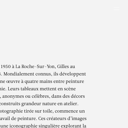
Men
n 1950 à La Roche-Sur-Yon, Gilles au
3. Mondialement connus, ils développent
ne œuvre à quatre mains entre peinture
ie. Leurs tableaux mettent en scène
, anonymes ou célèbres, dans des décors
construits grandeur nature en atelier.
hotographie tirée sur toile, commence un
avail de peinture. Ces créateurs d’images
 une iconographie singulière explorant la