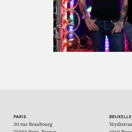
P
PARIS
BRUXELLE
30 rue Beaubourg
Veydtstraa