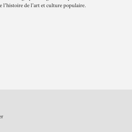
e l’histoire de l’art et culture populaire.
ES
er