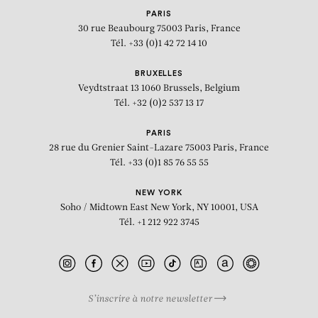
PARIS
30 rue Beaubourg
75003 Paris, France
Tél. +33 (0)1 42 72 14 10
BRUXELLES
Veydtstraat 13
1060 Brussels, Belgium
Tél. +32 (0)2 537 13 17
PARIS
28 rue du Grenier Saint-Lazare
75003 Paris, France
Tél. +33 (0)1 85 76 55 55
NEW YORK
Soho / Midtown East
New York, NY 10001, USA
Tél. +1 212 922 3745
S’inscrire à notre newsletter
BIOGRAPHIE