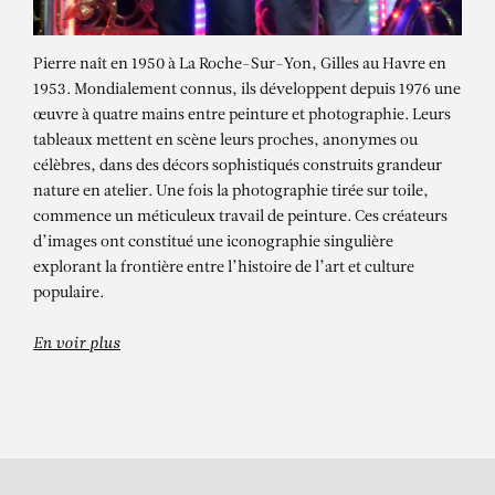
Pierre naît en 1950 à La Roche-Sur-Yon, Gilles au Havre en
1953. Mondialement connus, ils développent depuis 1976 une
œuvre à quatre mains entre peinture et photographie. Leurs
tableaux mettent en scène leurs proches, anonymes ou
célèbres, dans des décors sophistiqués construits grandeur
nature en atelier. Une fois la photographie tirée sur toile,
commence un méticuleux travail de peinture. Ces créateurs
d’images ont constitué une iconographie singulière
PIERRE ET GILLES
explorant la frontière entre l’histoire de l’art et culture
Mary Stuart (Isabelle Huppert)
populaire.
En voir plus