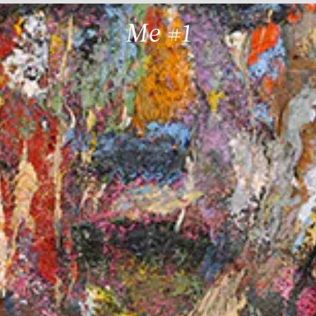
Me #1