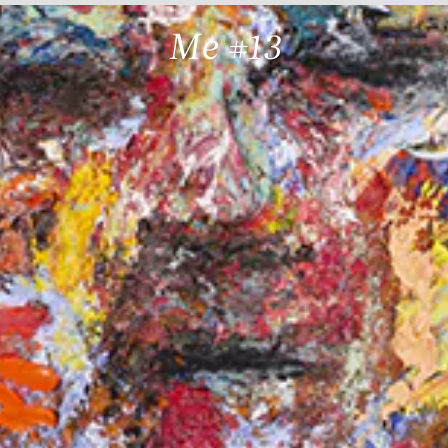
Me #13