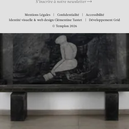
S’inscrire à notre newsletter
Mentions Légales
Confidentialité
Accessibilité
Identité visuelle & web design
Clémentine Tantet
Développement
Grid
© Templon 2026