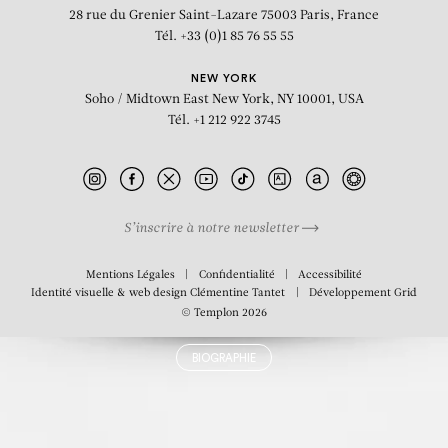
Mercer
28 rue du Grenier Saint-Lazare
75003 Paris, France
Tél. +33 (0)1 85 76 55 55
NEW YORK
Soho / Midtown East
New York, NY 10001, USA
Tél. +1 212 922 3745
S’inscrire à notre newsletter
Mentions Légales
Confidentialité
Accessibilité
Identité visuelle & web design
Clémentine Tantet
Développement
Grid
© Templon 2026
BIOGRAPHIE