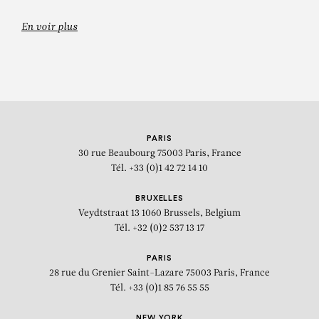
En voir plus
GEORGES MATHIEU
Méru
PARIS
30 rue Beaubourg
75003 Paris, France
Tél. +33 (0)1 42 72 14 10
BRUXELLES
Veydtstraat 13
1060 Brussels, Belgium
Tél. +32 (0)2 537 13 17
PARIS
28 rue du Grenier Saint-Lazare
75003 Paris, France
Tél. +33 (0)1 85 76 55 55
NEW YORK