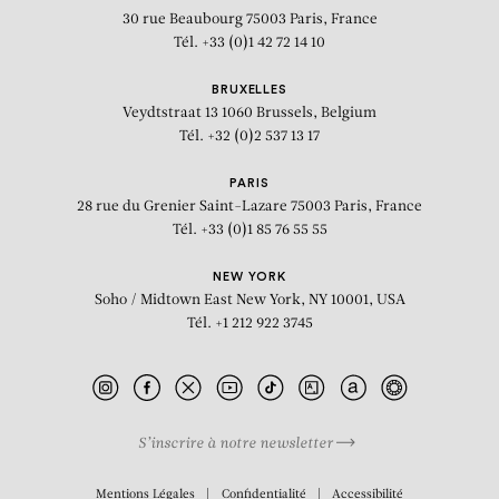
30 rue Beaubourg
75003 Paris, France
Tél. +33 (0)1 42 72 14 10
BRUXELLES
Veydtstraat 13
1060 Brussels, Belgium
Tél. +32 (0)2 537 13 17
PARIS
28 rue du Grenier Saint-Lazare
75003 Paris, France
Tél. +33 (0)1 85 76 55 55
NEW YORK
Soho / Midtown East
New York, NY 10001, USA
Tél. +1 212 922 3745
S’inscrire à notre newsletter
BIOGRAPHIE
Mentions Légales
Confidentialité
Accessibilité