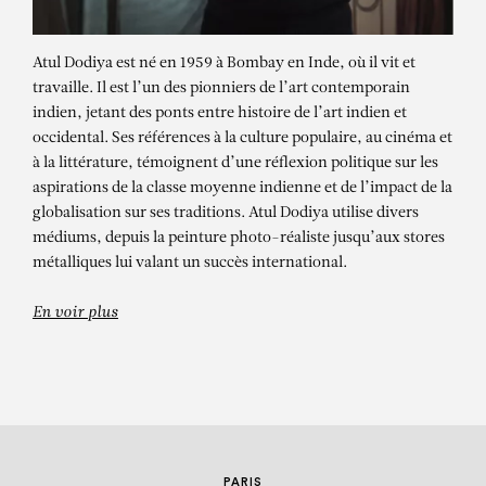
Atul Dodiya est né en 1959 à Bombay en Inde, où il vit et
travaille. Il est l’un des pionniers de l’art contemporain
indien, jetant des ponts entre histoire de l’art indien et
occidental. Ses références à la culture populaire, au cinéma et
à la littérature, témoignent d’une réflexion politique sur les
aspirations de la classe moyenne indienne et de l’impact de la
globalisation sur ses traditions. Atul Dodiya utilise divers
ATUL DODIYA
médiums, depuis la peinture photo-réaliste jusqu’aux stores
métalliques lui valant un succès international.
Midnight in Mali
En voir plus
PARIS