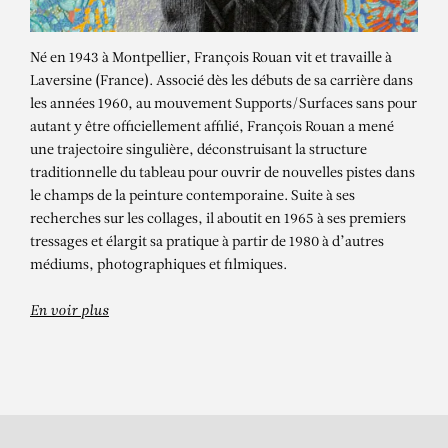
Né en 1943 à Montpellier, François Rouan vit et travaille à
Laversine (France). Associé dès les débuts de sa carrière dans
les années 1960, au mouvement Supports/Surfaces sans pour
autant y être officiellement affilié, François Rouan a mené
une trajectoire singulière, déconstruisant la structure
traditionnelle du tableau pour ouvrir de nouvelles pistes dans
le champs de la peinture contemporaine. Suite à ses
recherches sur les collages, il aboutit en 1965 à ses premiers
FRANÇOIS ROUAN
tressages et élargit sa pratique à partir de 1980 à d’autres
Miroirs jumeaux 20
médiums, photographiques et filmiques.
En voir plus