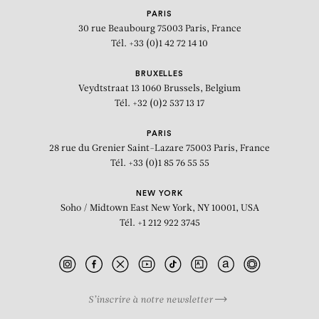
PARIS
30 rue Beaubourg
75003 Paris, France
Tél. +33 (0)1 42 72 14 10
BRUXELLES
Veydtstraat 13
1060 Brussels, Belgium
Tél. +32 (0)2 537 13 17
PARIS
28 rue du Grenier Saint-Lazare
75003 Paris, France
Tél. +33 (0)1 85 76 55 55
NEW YORK
Soho / Midtown East
New York, NY 10001, USA
Tél. +1 212 922 3745
S’inscrire à notre newsletter
BIOGRAPHIE