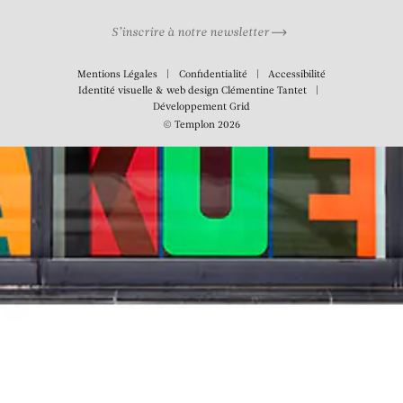
S’inscrire à notre newsletter
Mentions Légales
Confidentialité
Accessibilité
Identité visuelle & web design
Clémentine Tantet
Développement
Grid
© Templon 2026