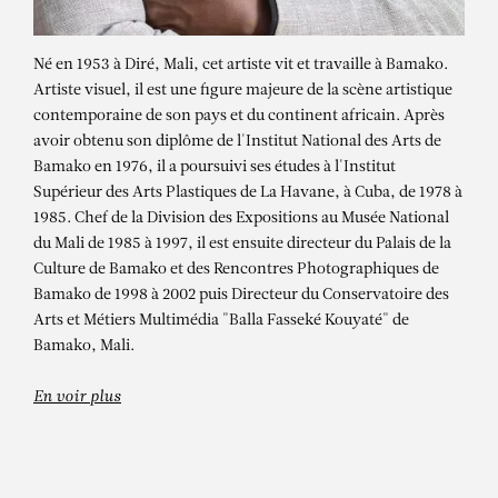
Né en 1953 à Diré, Mali, cet artiste vit et travaille à Bamako.
Artiste visuel, il est une figure majeure de la scène artistique
contemporaine de son pays et du continent africain. Après
avoir obtenu son diplôme de l'Institut National des Arts de
Bamako en 1976, il a poursuivi ses études à l'Institut
Supérieur des Arts Plastiques de La Havane, à Cuba, de 1978 à
1985. Chef de la Division des Expositions au Musée National
du Mali de 1985 à 1997, il est ensuite directeur du Palais de la
Culture de Bamako et des Rencontres Photographiques de
ABDOULAYE KONATÉ
Bamako de 1998 à 2002 puis Directeur du Conservatoire des
Motif du Mandé et Calao Sénoufo
Arts et Métiers Multimédia "Balla Fasseké Kouyaté" de
Bamako, Mali.
En voir plus