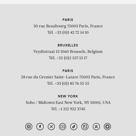
PARIS
30 rue Beaubourg
75003 Paris, France
Tél. +33 (0)1 42 72 14 10
BRUXELLES
Veydtstraat 13
1060 Brussels, Belgium
Tél. +32 (0)2 537 13 17
PARIS
28 rue du Grenier Saint-Lazare
75003 Paris, France
Tél. +33 (0)1 85 76 55 55
NEW YORK
Soho / Midtown East
New York, NY 10001, USA
Tél. +1 212 922 3745