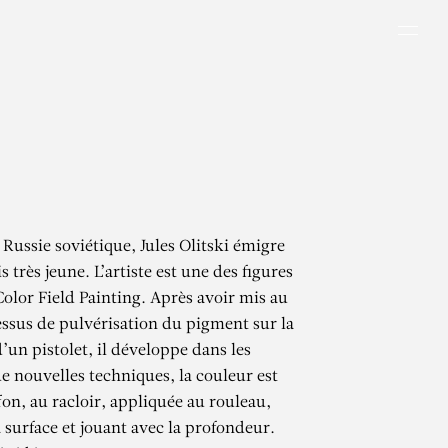
Men
 Russie soviétique, Jules Olitski émigre
 très jeune. L’artiste est une des figures
olor Field Painting. Après avoir mis au
essus de pulvérisation du pigment sur la
 d’un pistolet, il développe dans les
e nouvelles techniques, la couleur est
fon, au racloir, appliquée au rouleau,
 surface et jouant avec la profondeur.