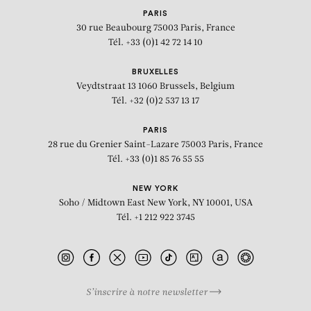
PARIS
30 rue Beaubourg
75003 Paris, France
Tél. +33 (0)1 42 72 14 10
BRUXELLES
Veydtstraat 13
1060 Brussels, Belgium
Tél. +32 (0)2 537 13 17
PARIS
28 rue du Grenier Saint-Lazare
75003 Paris, France
Tél. +33 (0)1 85 76 55 55
NEW YORK
Soho / Midtown East
New York, NY 10001, USA
Tél. +1 212 922 3745
S’inscrire à notre newsletter
BIOGRAPHIE