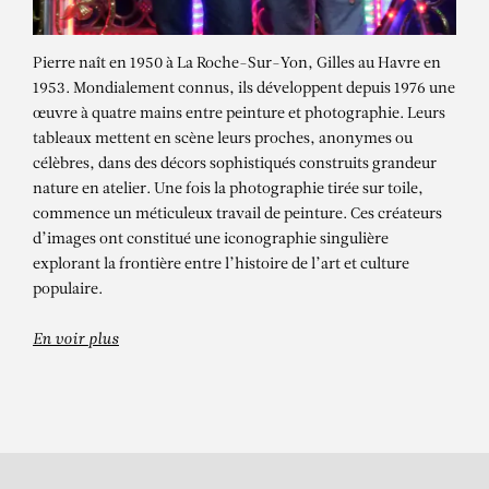
Pierre naît en 1950 à La Roche-Sur-Yon, Gilles au Havre en
1953. Mondialement connus, ils développent depuis 1976 une
œuvre à quatre mains entre peinture et photographie. Leurs
tableaux mettent en scène leurs proches, anonymes ou
célèbres, dans des décors sophistiqués construits grandeur
nature en atelier. Une fois la photographie tirée sur toile,
commence un méticuleux travail de peinture. Ces créateurs
d’images ont constitué une iconographie singulière
PIERRE ET GILLES
explorant la frontière entre l’histoire de l’art et culture
Muchas Flores (Luz Pavon)
populaire.
En voir plus