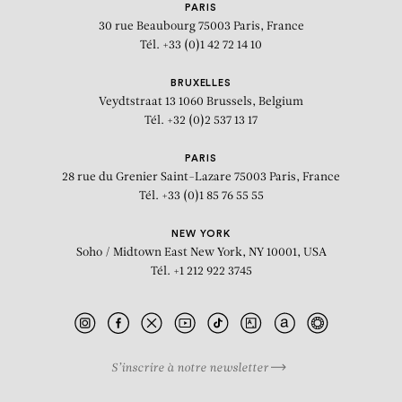
PARIS
30 rue Beaubourg
75003 Paris, France
Tél. +33 (0)1 42 72 14 10
BRUXELLES
Veydtstraat 13
1060 Brussels, Belgium
Tél. +32 (0)2 537 13 17
PARIS
28 rue du Grenier Saint-Lazare
75003 Paris, France
Tél. +33 (0)1 85 76 55 55
NEW YORK
Soho / Midtown East
New York, NY 10001, USA
Tél. +1 212 922 3745
S’inscrire à notre newsletter
BIOGRAPHIE