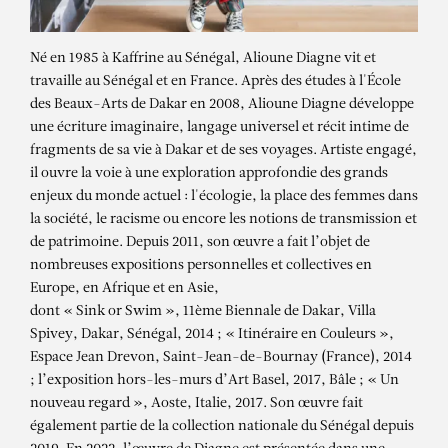
Né en 1985 à Kaffrine au Sénégal, Alioune Diagne vit et
travaille au Sénégal et en France. Après des études à l'École
des Beaux-Arts de Dakar en 2008, Alioune Diagne développe
une écriture imaginaire, langage universel et récit intime de
fragments de sa vie à Dakar et de ses voyages. Artiste engagé,
il ouvre la voie à une exploration approfondie des grands
enjeux du monde actuel : l'écologie, la place des femmes dans
la société, le racisme ou encore les notions de transmission et
de patrimoine. Depuis 2011, son œuvre a fait l’objet de
nombreuses expositions personnelles et collectives en
Europe, en Afrique et en Asie,
dont « Sink or Swim », 11ème Biennale de Dakar, Villa
Spivey, Dakar, Sénégal, 2014 ; « Itinéraire en Couleurs »,
Espace Jean Drevon, Saint-Jean-de-Bournay (France), 2014
; l’exposition hors-les-murs d’Art Basel, 2017, Bâle ; « Un
nouveau regard », Aoste, Italie, 2017. Son œuvre fait
également partie de la collection nationale du Sénégal depuis