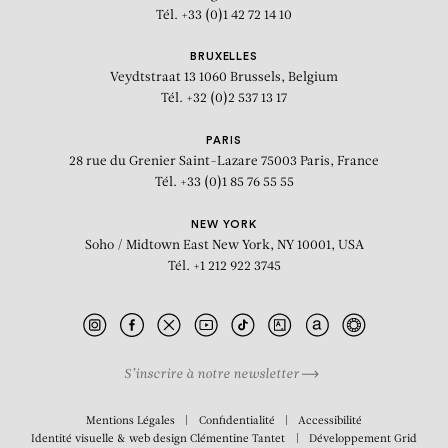
Tél. +33 (0)1 42 72 14 10
BRUXELLES
Veydtstraat 13
1060 Brussels, Belgium
Tél. +32 (0)2 537 13 17
PARIS
28 rue du Grenier Saint-Lazare
75003 Paris, France
Tél. +33 (0)1 85 76 55 55
NEW YORK
Soho / Midtown East
New York, NY 10001, USA
Tél. +1 212 922 3745
S’inscrire à notre newsletter
BIOGRAPHIE
Mentions Légales
Confidentialité
Accessibilité
Identité visuelle & web design
Clémentine Tantet
Développement
Grid