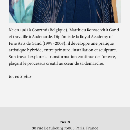
Né en 1981 à Courtrai (Belgique), Matthieu Ronsse vit à Gand
et travaille à Audenarde. Diplômé de la Royal Academy of
Fine Arts de Gand (1999-2003), il développe une pratique
artistique hybride, entre peinture, installation et sculpture.
Son travail explore la transformation continue de l’œuvre,
MATTHIEU RONSSE
plaçant le processus créatif au cœur de sa démarche.
Nobody No Dream
En voir plus
PARIS
30 rue Beaubourg
75003 Paris, France