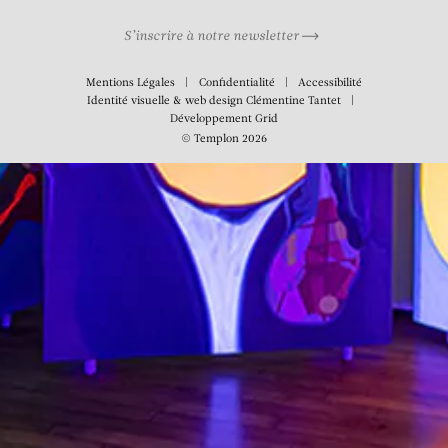
S’inscrire à notre newsletter
Mentions Légales
Confidentialité
Accessibilité
Identité visuelle & web design
Clémentine Tantet
Développement
Grid
© Templon 2026