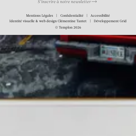
S’inscrire à notre newsletter
Mentions Légales
Confidentialité
Accessibilité
Identité visuelle & web design
Clémentine Tantet
Développement
Grid
© Templon 2026