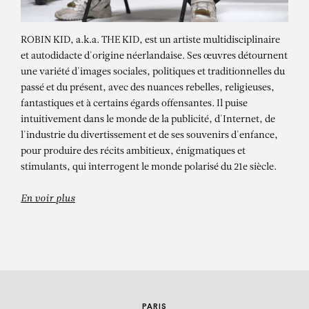
ROBIN KID, a.k.a. THE KID, est un artiste multidisciplinaire
et autodidacte d'origine néerlandaise. Ses œuvres détournent
une variété d'images sociales, politiques et traditionnelles du
passé et du présent, avec des nuances rebelles, religieuses,
fantastiques et à certains égards offensantes. Il puise
intuitivement dans le monde de la publicité, d'Internet, de
l'industrie du divertissement et de ses souvenirs d'enfance,
ROBIN KID
pour produire des récits ambitieux, énigmatiques et
stimulants, qui interrogent le monde polarisé du 21e siècle.
Our Meat Is USA Choice – Triptych
En voir plus
PARIS