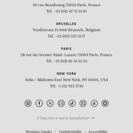
30 rue Beaubourg
75003 Paris, France
Tél. +33 (0)1 42 72 14 10
BRUXELLES
Veydtstraat 13
1060 Brussels, Belgium
Tél. +32 (0)2 537 13 17
PARIS
28 rue du Grenier Saint-Lazare
75003 Paris, France
Tél. +33 (0)1 85 76 55 55
NEW YORK
Soho / Midtown East
New York, NY 10001, USA
Tél. +1 212 922 3745
S’inscrire à notre newsletter
BIOGRAPHIE
Mentions Légales
Confidentialité
Accessibilité