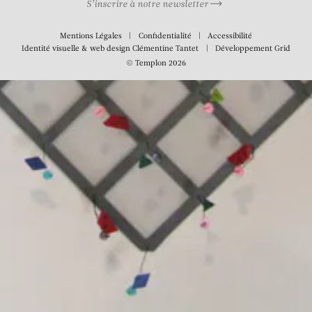
S’inscrire à notre newsletter
Mentions Légales
Confidentialité
Accessibilité
Identité visuelle & web design
Clémentine Tantet
Développement
Grid
© Templon 2026