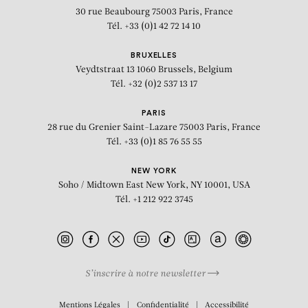
30 rue Beaubourg
75003 Paris, France
Tél. +33 (0)1 42 72 14 10
BRUXELLES
Veydtstraat 13
1060 Brussels, Belgium
Tél. +32 (0)2 537 13 17
PARIS
28 rue du Grenier Saint-Lazare
75003 Paris, France
Tél. +33 (0)1 85 76 55 55
NEW YORK
Soho / Midtown East
New York, NY 10001, USA
Tél. +1 212 922 3745
S’inscrire à notre newsletter
BIOGRAPHIE
Mentions Légales
Confidentialité
Accessibilité