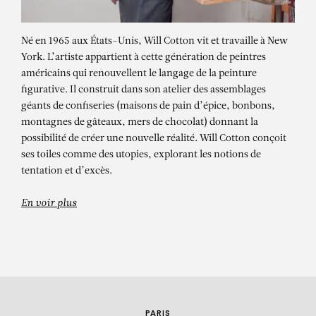
Né en 1965 aux États-Unis, Will Cotton vit et travaille à New
York. L’artiste appartient à cette génération de peintres
américains qui renouvellent le langage de la peinture
figurative. Il construit dans son atelier des assemblages
géants de confiseries (maisons de pain d’épice, bonbons,
montagnes de gâteaux, mers de chocolat) donnant la
possibilité de créer une nouvelle réalité. Will Cotton conçoit
WILL COTTON
ses toiles comme des utopies, explorant les notions de
tentation et d’excès.
Portrait of a Lady
En voir plus
PARIS