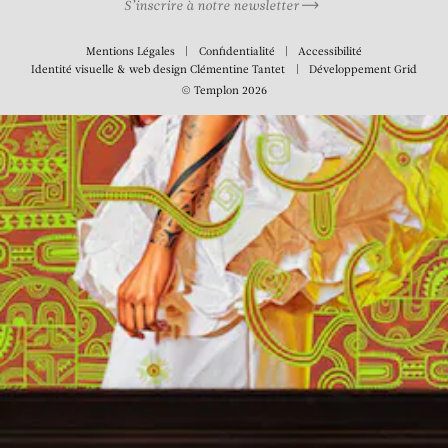
S’inscrire à notre newsletter
Mentions Légales
Confidentialité
Accessibilité
Identité visuelle & web design
Clémentine Tantet
Développement
Grid
© Templon 2026