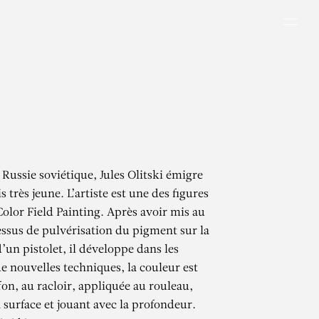
Men
 Russie soviétique, Jules Olitski émigre
 très jeune. L’artiste est une des figures
olor Field Painting. Après avoir mis au
essus de pulvérisation du pigment sur la
 d’un pistolet, il développe dans les
e nouvelles techniques, la couleur est
fon, au racloir, appliquée au rouleau,
 surface et jouant avec la profondeur.