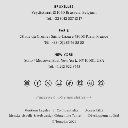
BRUXELLES
Veydtstraat 13
1060 Brussels, Belgium
Tél. +32 (0)2 537 13 17
PARIS
28 rue du Grenier Saint-Lazare
75003 Paris, France
Tél. +33 (0)1 85 76 55 55
NEW YORK
Soho / Midtown East
New York, NY 10001, USA
Tél. +1 212 922 3745
S’inscrire à notre newsletter
BIOGRAPHIE
Mentions Légales
Confidentialité
Accessibilité
Identité visuelle & web design
Clémentine Tantet
Développement
Grid
© Templon 2026