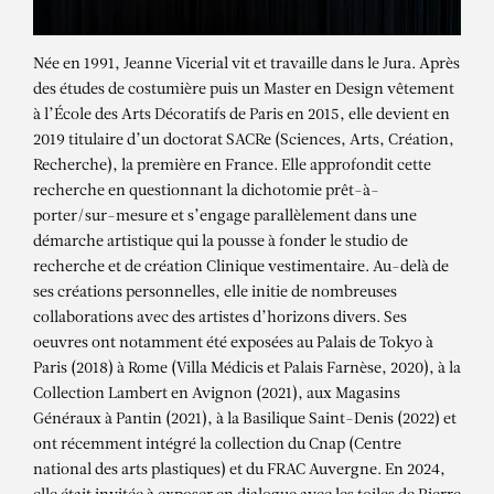
Née en 1991, Jeanne Vicerial vit et travaille dans le Jura. Après
des études de costumière puis un Master en Design vêtement
à l’École des Arts Décoratifs de Paris en 2015, elle devient en
2019 titulaire d’un doctorat SACRe (Sciences, Arts, Création,
Recherche), la première en France. Elle approfondit cette
recherche en questionnant la dichotomie prêt-à-
porter/sur-mesure et s’engage parallèlement dans une
démarche artistique qui la pousse à fonder le studio de
recherche et de création Clinique vestimentaire. Au-delà de
ses créations personnelles, elle initie de nombreuses
collaborations avec des artistes d’horizons divers. Ses
oeuvres ont notamment été exposées au Palais de Tokyo à
Paris (2018) à Rome (Villa Médicis et Palais Farnèse, 2020), à la
Collection Lambert en Avignon (2021), aux Magasins
Généraux à Pantin (2021), à la Basilique Saint-Denis (2022) et
ont récemment intégré la collection du Cnap (Centre
JEANNE VICERIAL
national des arts plastiques) et du FRAC Auvergne. En 2024,