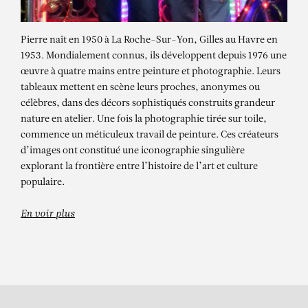
Pierre naît en 1950 à La Roche-Sur-Yon, Gilles au Havre en
1953. Mondialement connus, ils développent depuis 1976 une
œuvre à quatre mains entre peinture et photographie. Leurs
tableaux mettent en scène leurs proches, anonymes ou
célèbres, dans des décors sophistiqués construits grandeur
nature en atelier. Une fois la photographie tirée sur toile,
commence un méticuleux travail de peinture. Ces créateurs
d’images ont constitué une iconographie singulière
PIERRE ET GILLES
explorant la frontière entre l’histoire de l’art et culture
Ralph (Ralph Souffrant)
populaire.
En voir plus