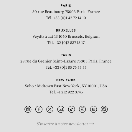
PARIS
30 rue Beaubourg
75003 Paris, France
Tél. +33 (0)1 42 72 14 10
BRUXELLES
Veydtstraat 13
1060 Brussels, Belgium
Tél. +32 (0)2 537 13 17
PARIS
28 rue du Grenier Saint-Lazare
75003 Paris, France
Tél. +33 (0)1 85 76 55 55
NEW YORK
Soho / Midtown East
New York, NY 10001, USA
Tél. +1 212 922 3745
S’inscrire à notre newsletter
BIOGRAPHIE