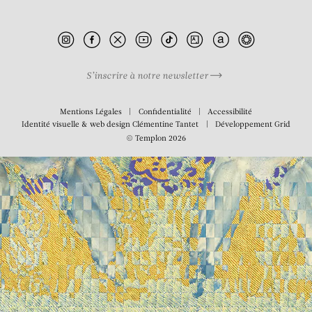
Recorda VII (horizontal)
S’inscrire à notre newsletter
Mentions Légales
Confidentialité
Accessibilité
Identité visuelle & web design
Clémentine Tantet
Développement
Grid
© Templon 2026