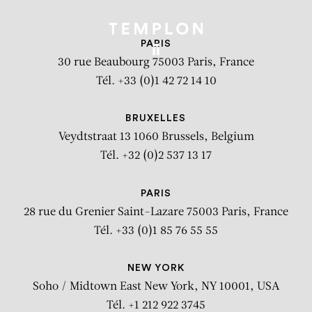
PARIS
30 rue Beaubourg
75003 Paris, France
Tél. +33 (0)1 42 72 14 10
BRUXELLES
Veydtstraat 13
1060 Brussels, Belgium
Tél. +32 (0)2 537 13 17
PARIS
28 rue du Grenier Saint-Lazare
75003 Paris, France
Tél. +33 (0)1 85 76 55 55
NEW YORK
Soho / Midtown East
New York, NY 10001, USA
Tél. +1 212 922 3745