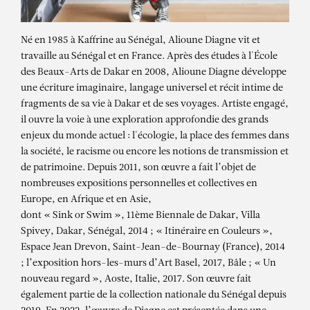
Né en 1985 à Kaffrine au Sénégal, Alioune Diagne vit et
travaille au Sénégal et en France. Après des études à l'École
des Beaux-Arts de Dakar en 2008, Alioune Diagne développe
une écriture imaginaire, langage universel et récit intime de
fragments de sa vie à Dakar et de ses voyages. Artiste engagé,
il ouvre la voie à une exploration approfondie des grands
enjeux du monde actuel : l'écologie, la place des femmes dans
la société, le racisme ou encore les notions de transmission et
de patrimoine. Depuis 2011, son œuvre a fait l’objet de
nombreuses expositions personnelles et collectives en
Europe, en Afrique et en Asie,
dont « Sink or Swim », 11ème Biennale de Dakar, Villa
Spivey, Dakar, Sénégal, 2014 ; « Itinéraire en Couleurs »,
Espace Jean Drevon, Saint-Jean-de-Bournay (France), 2014
; l’exposition hors-les-murs d’Art Basel, 2017, Bâle ; « Un
nouveau regard », Aoste, Italie, 2017. Son œuvre fait
également partie de la collection nationale du Sénégal depuis