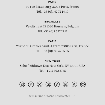
PARIS
30 rue Beaubourg
75003 Paris, France
Tél. +33 (0)1 42 72 14 10
BRUXELLES
Veydtstraat 13
1060 Brussels, Belgium
Tél. +32 (0)2 537 13 17
PARIS
28 rue du Grenier Saint-Lazare
75003 Paris, France
Tél. +33 (0)1 85 76 55 55
NEW YORK
Soho / Midtown East
New York, NY 10001, USA
Tél. +1 212 922 3745
S’inscrire à notre newsletter
BIOGRAPHIE