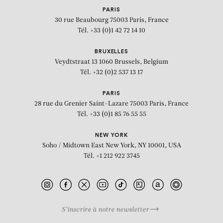
PARIS
30 rue Beaubourg
75003 Paris, France
Tél. +33 (0)1 42 72 14 10
BRUXELLES
Veydtstraat 13
1060 Brussels, Belgium
Tél. +32 (0)2 537 13 17
PARIS
28 rue du Grenier Saint-Lazare
75003 Paris, France
Tél. +33 (0)1 85 76 55 55
NEW YORK
Soho / Midtown East
New York, NY 10001, USA
Tél. +1 212 922 3745
S’inscrire à notre newsletter
BIOGRAPHIE