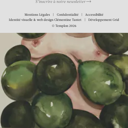
S’inscrire à notre newsletter
Mentions Légales
Confidentialité
Accessibilité
Identité visuelle & web design
Clémentine Tantet
Développement
Grid
© Templon 2026